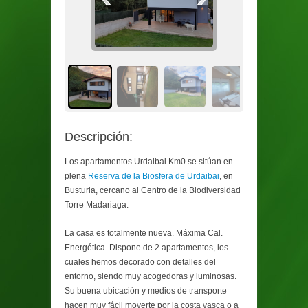
Descripción:
Los apartamentos Urdaibai Km0 se sitúan en
plena
Reserva de la Biosfera de Urdaibai
, en
Busturia, cercano al Centro de la Biodiversidad
Torre Madariaga.
La casa es totalmente nueva. Máxima Cal.
Energética. Dispone de 2 apartamentos, los
cuales hemos decorado con detalles del
entorno, siendo muy acogedoras y luminosas.
Su buena ubicación y medios de transporte
hacen muy fácil moverte por la costa vasca o a