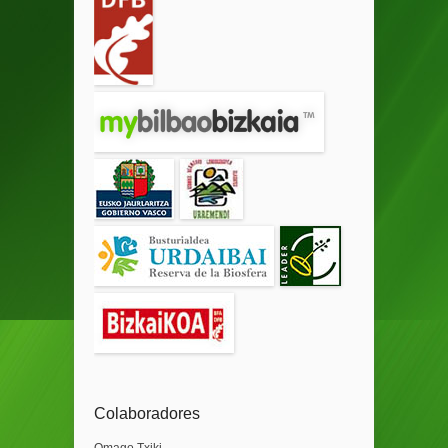
Colaboradores
Omago Txiki