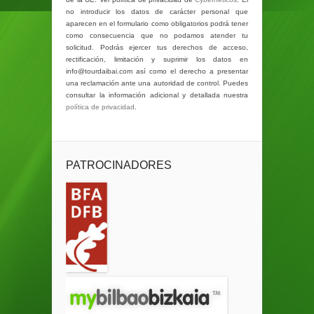
no introducir los datos de carácter personal que
aparecen en el formulario como obligatorios podrá tener
como consecuencia que no podamos atender tu
solicitud. Podrás ejercer tus derechos de acceso,
rectificación, limitación y suprimir los datos en
info@tourdaibai.com así como el derecho a presentar
una reclamación ante una autoridad de control. Puedes
consultar la información adicional y detallada nuestra
política de privacidad
.
PATROCINADORES