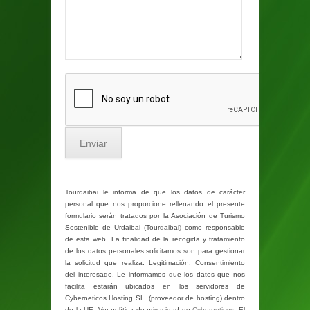
Tourdaibai le informa de que los datos de carácter
personal que nos proporcione rellenando el presente
formulario serán tratados por la Asociación de Turismo
Sostenible de Urdaibai (Tourdaibai) como responsable
de esta web. La finalidad de la recogida y tratamiento
de los datos personales solicitamos son para gestionar
la solicitud que realiza. Legitimación: Consentimiento
del interesado. Le informamos que los datos que nos
facilita estarán ubicados en los servidores de
Cyberneticos Hosting SL. (proveedor de hosting) dentro
de la UE. Ver política de privacidad de
Cyberneticos
. El