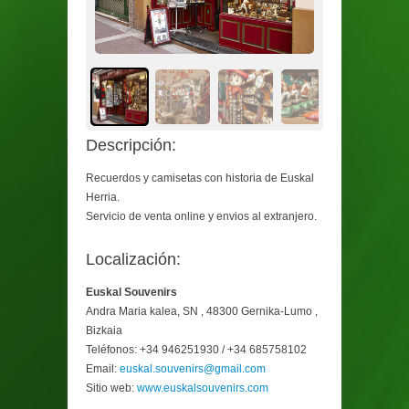
Descripción:
Recuerdos y camisetas con historia de Euskal
Herria.
Servicio de venta online y envios al extranjero.
Localización:
Euskal Souvenirs
Andra Maria kalea, SN , 48300 Gernika-Lumo ,
Bizkaia
Teléfonos: +34 946251930 / +34 685758102
Email:
euskal.souvenirs@gmail.com
Sitio web:
www.euskalsouvenirs.com