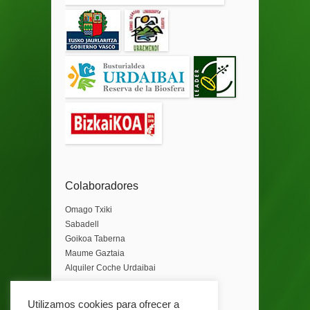
Colaboradores
Omago Txiki
Sabadell
Goikoa Taberna
Maume Gaztaia
Alquiler Coche Urdaibai
Utilizamos cookies para ofrecer a